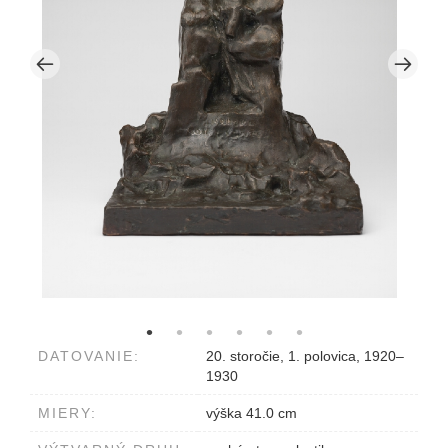
DATOVANIE:
20. storočie, 1. polovica, 1920–
1930
MIERY:
výška 41.0 cm