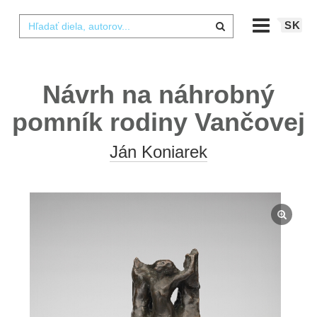
SK
Návrh na náhrobný
pomník rodiny Vančovej
Ján Koniarek