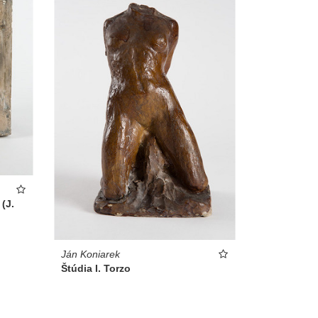
(J.
Ján Koniarek
Štúdia I. Torzo