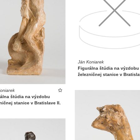
Ján Koniarek
Figurálna štúdia na výzdobu
železničnej stanice v Bratislav
oniarek
rálna štúdia na výzdobu
ničnej stanice v Bratislave II.