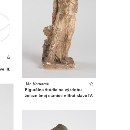
e III.
Ján Koniarek
Figurálna štúdia na výzdobu
železničnej stanice v Bratislave IV.