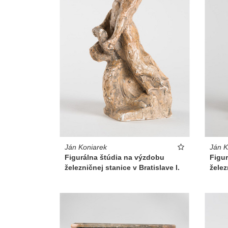
Ján Koniarek
Ján K
Figurálna štúdia na výzdobu
Figu
železničnej stanice v Bratislave I.
želez