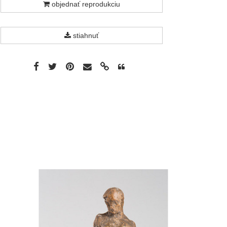
objednať reprodukciu
stiahnuť