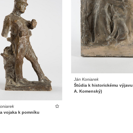
Ján Koniarek
Štúdia k historickému výjavu 
A. Komenský)
oniarek
ia vojaka k pomníku