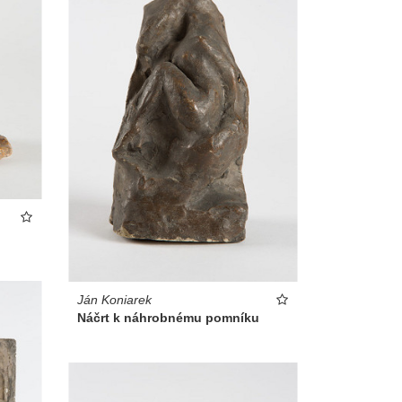
Ján Koniarek
Náčrt k náhrobnému pomníku