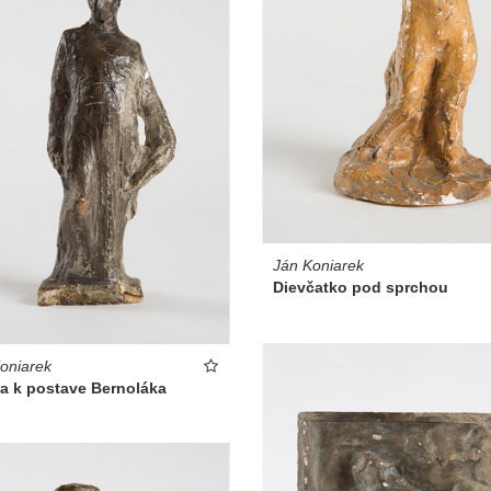
Ján Koniarek
Dievčatko pod sprchou
oniarek
ia k postave Bernoláka