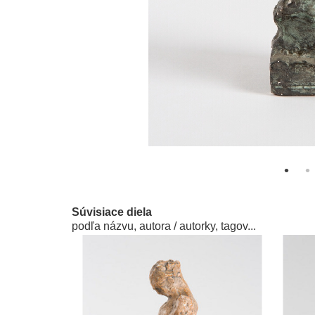
Súvisiace diela
podľa názvu, autora / autorky, tagov...