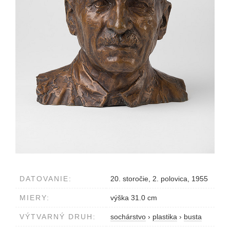
DATOVANIE:
20. storočie, 2. polovica, 1955
MIERY:
výška 31.0 cm
VÝTVARNÝ DRUH:
sochárstvo
›
plastika
›
busta