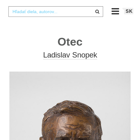
SK
Otec
Ladislav Snopek