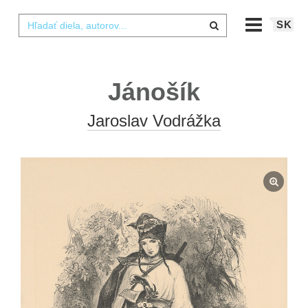
SK
Jánošík
Jaroslav Vodrážka