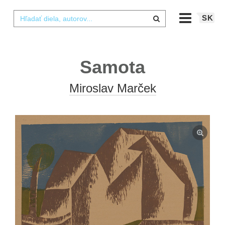
SK
Samota
Miroslav Marček