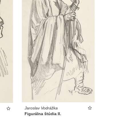
Jaroslav Vodrážka
Figurálna štúdia II.