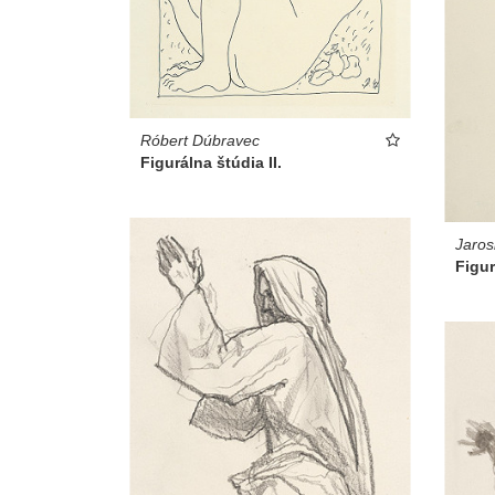
Róbert Dúbravec
Figurálna štúdia II.
Jaros
Figur