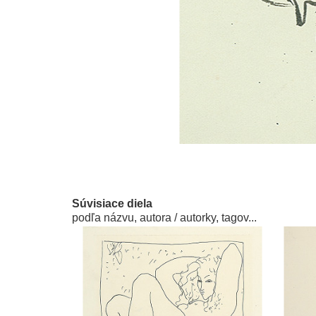
Súvisiace diela
podľa názvu, autora / autorky, tagov...