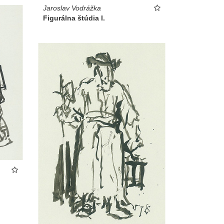
Jaroslav Vodrážka
Figurálna štúdia I.