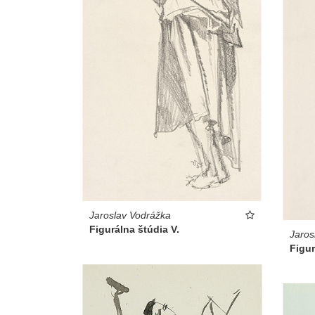
Jaroslav Vodrážka
Figurálna štúdia V.
Jaros
Figur