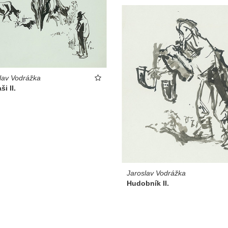
lav Vodrážka
ši II.
Jaroslav Vodrážka
Hudobník II.