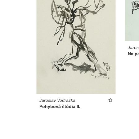
Jaros
Na pa
Jaroslav Vodrážka
Pohybová štúdia II.