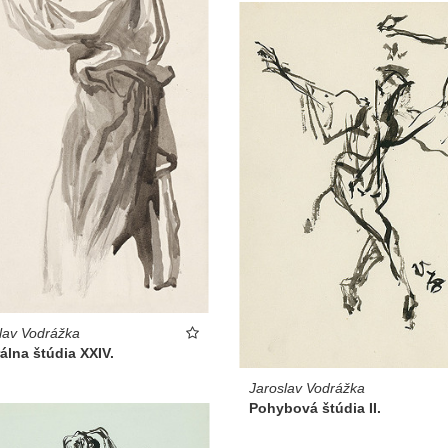
lav Vodrážka
álna štúdia XXIV.
Jaroslav Vodrážka
Pohybová štúdia II.