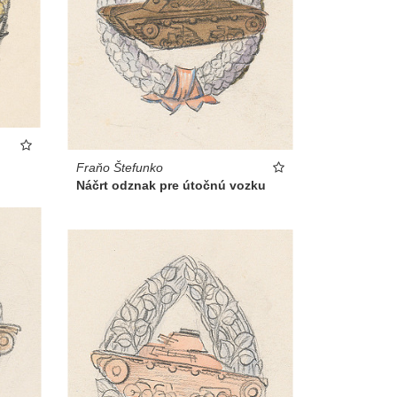
Fraňo Štefunko
Náčrt odznak pre útočnú vozku