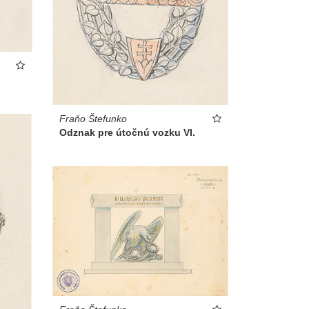
Fraňo Štefunko
Odznak pre útočnú vozku VI.