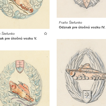
Fraňo Štefunko
Odznak pre útočnú vozku IV.
 Štefunko
ak pre útočnú vozku V.