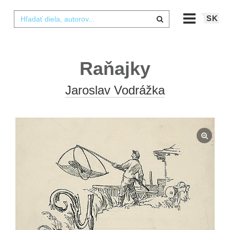
SK
Raňajky
Jaroslav Vodrážka