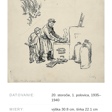
DATOVANIE:
20. storočie, 1. polovica, 1935–
1940
MIERY:
výška 30.8 cm, šírka 22.1 cm