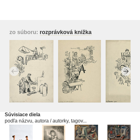
zo súboru:
rozprávková knižka
Súvisiace diela
podľa názvu, autora / autorky, tagov...