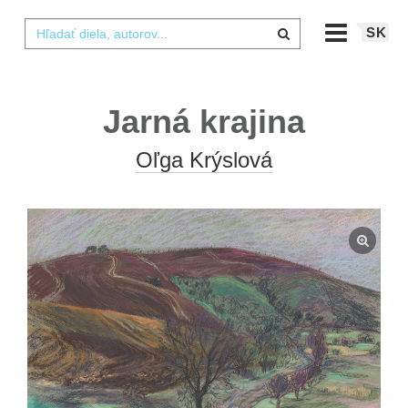
SK
Jarná krajina
Oľga Krýslová