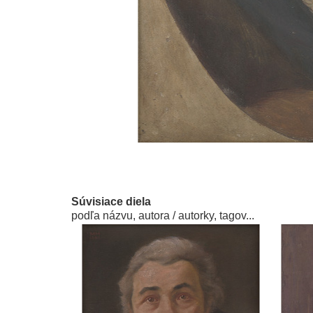
Súvisiace diela
podľa názvu, autora / autorky, tagov...