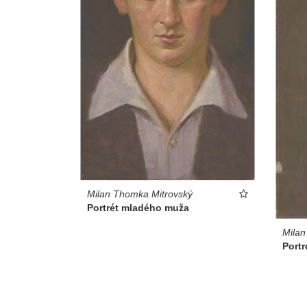
Milan Thomka Mitrovský
Portrét mladého muža
Milan
Port