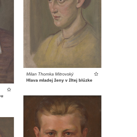
Milan Thomka Mitrovský
Hlava mladej ženy v žltej blúzke
ou