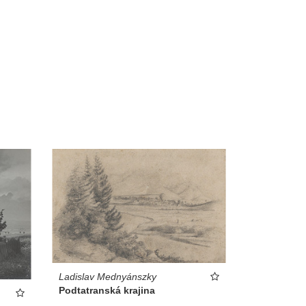
Ladislav Mednyánszky
Podtatranská krajina