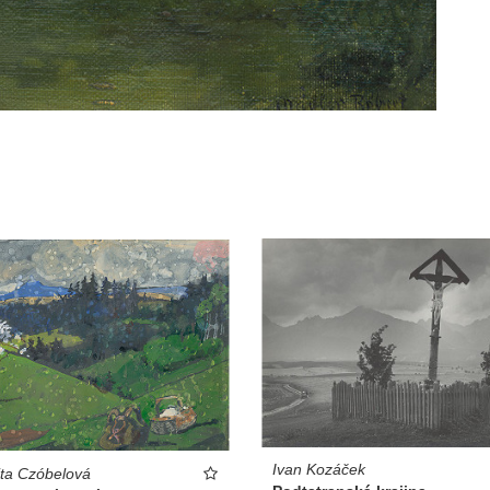
Ivan Kozáček
ta Czóbelová