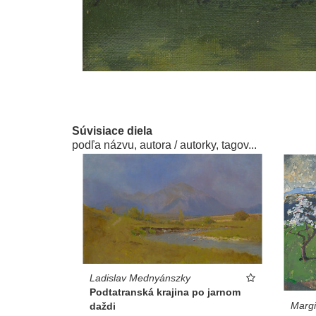
Súvisiace diela
podľa názvu, autora / autorky, tagov...
Ladislav Mednyánszky
Podtatranská krajina po jarnom
Margi
daždi