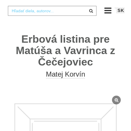
SK
Erbová listina pre
Matúša a Vavrinca z
Čečejoviec
Matej Korvín