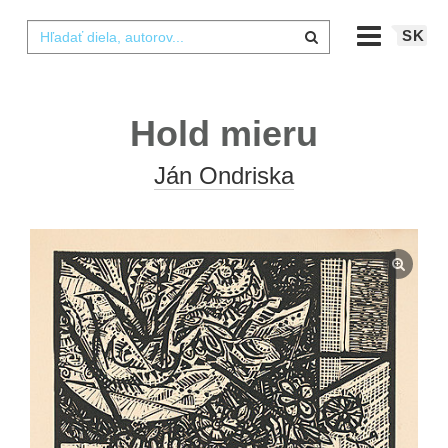
SK
Hold mieru
Ján Ondriska