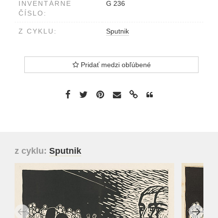
INVENTÁRNE
G 236
ČÍSLO:
Z CYKLU:
Sputnik
Pridať medzi obľúbené
z cyklu:
Sputnik