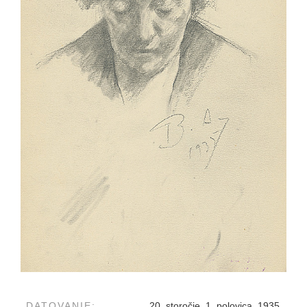
DATOVANIE:
20. storočie, 1. polovica, 1935