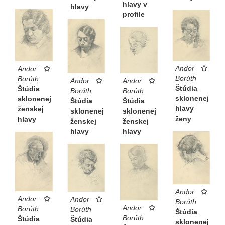
hlavy v
hlavy
profile
Andor
Andor
Borúth
Borúth
Andor
Andor
Štúdia
Štúdia
Borúth
Borúth
sklonenej
sklonenej
Štúdia
Štúdia
hlavy
ženskej
sklonenej
sklonenej
ženy
hlavy
ženskej
ženskej
hlavy
hlavy
Andor
Andor
Andor
Borúth
Andor
Borúth
Borúth
Štúdia
Borúth
Štúdia
Štúdia
sklonenej