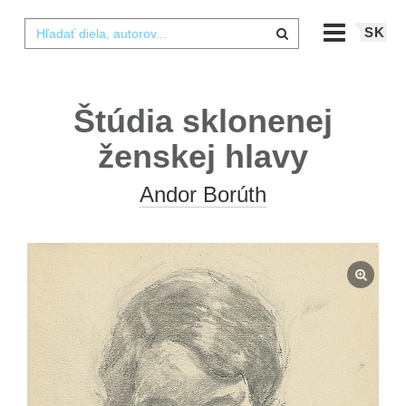
SK
Štúdia sklonenej
ženskej hlavy
Andor Borúth