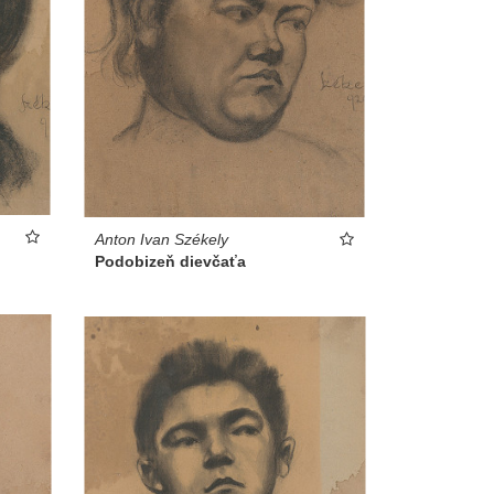
Anton Ivan Székely
Podobizeň dievčaťa