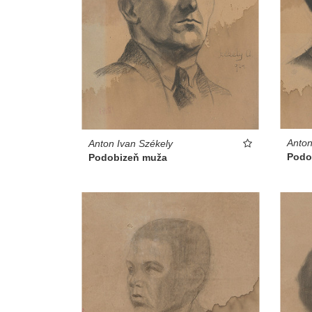
Anton
Anton Ivan Székely
Podo
Podobizeň muža