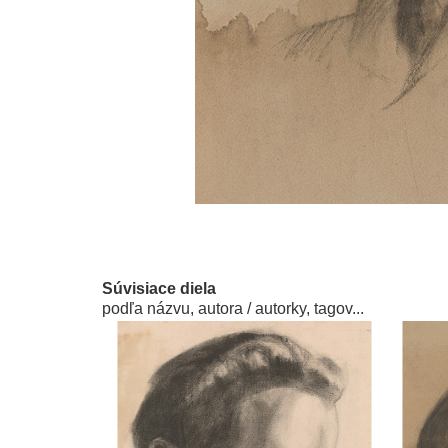
Súvisiace diela
podľa názvu, autora / autorky, tagov...