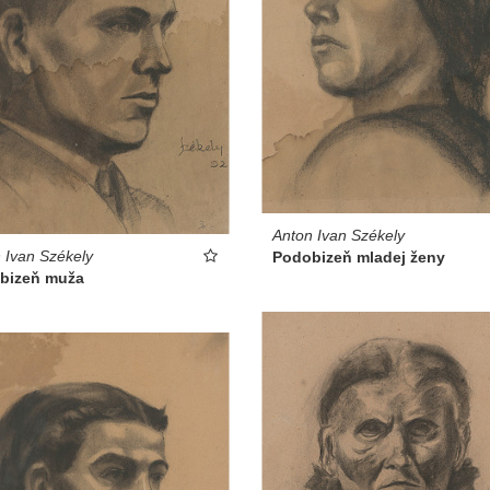
Anton Ivan Székely
 Ivan Székely
Podobizeň mladej ženy
bizeň muža