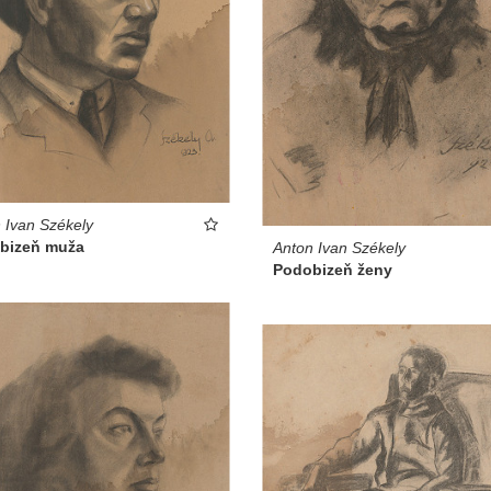
 Ivan Székely
bizeň muža
Anton Ivan Székely
Podobizeň ženy