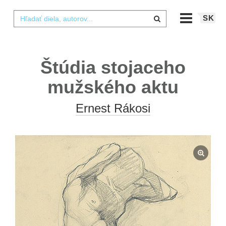
SK
Štúdia stojaceho
mužského aktu
Ernest Rákosi