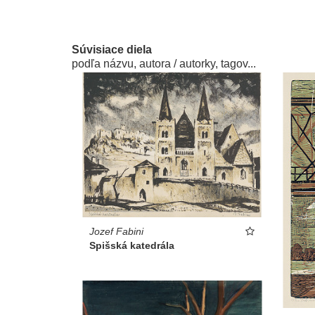
Súvisiace diela
podľa názvu, autora / autorky, tagov...
Jozef Fabini
Spišská katedrála