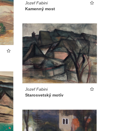
Jozef Fabini
Kamenný most
Jozef Fabini
Starosvetský motív