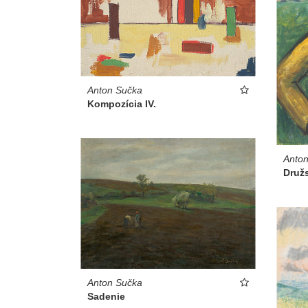
Anton Sučka
Kompozícia IV.
Anto
Druž
Anton Sučka
Sadenie