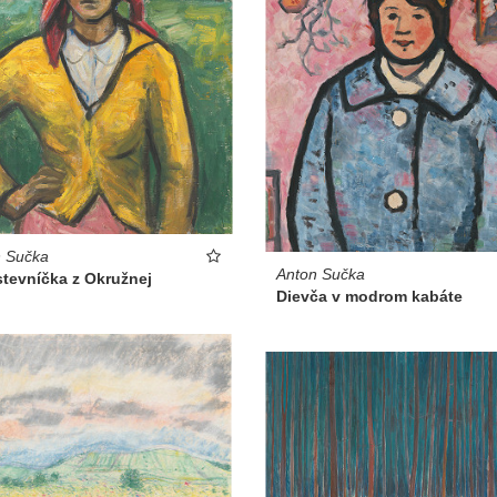
n Sučka
Anton Sučka
stevníčka z Okružnej
Dievča v modrom kabáte