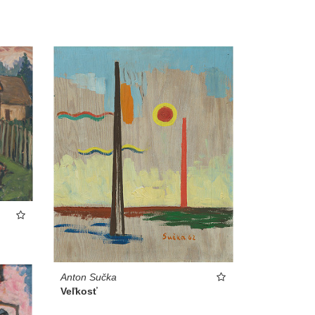
Anton Sučka
Veľkosť