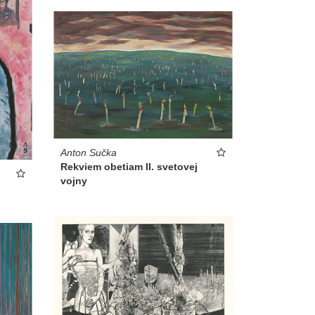
Anton Sučka
Rekviem obetiam II. svetovej
vojny