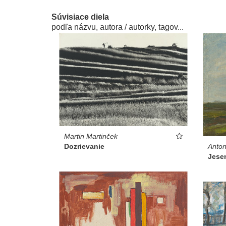
Súvisiace diela
podľa názvu, autora / autorky, tagov...
Martin Martinček
Dozrievanie
Anto
Jese