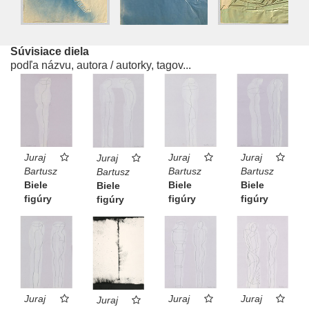
Súvisiace diela
podľa názvu, autora / autorky, tagov...
Juraj
Juraj
Juraj
Juraj
Bartusz
Bartusz
Bartusz
Bartusz
Biele
Biele
Biele
Biele
figúry
figúry
figúry
figúry
Juraj
Juraj
Juraj
Juraj