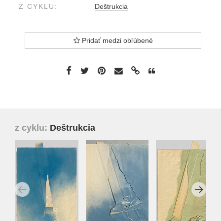
Z CYKLU:
Deštrukcia
Pridať medzi obľúbené
z cyklu:
Deštrukcia