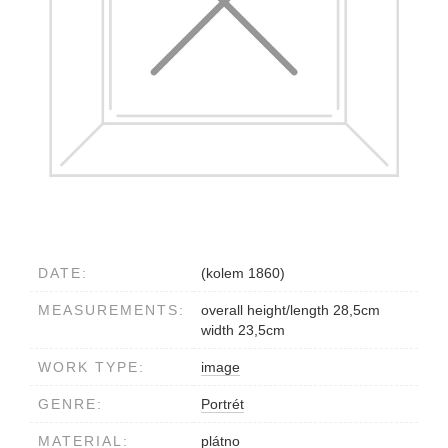
DATE:
(kolem 1860)
MEASUREMENTS:
overall height/length 28,5cm
width 23,5cm
WORK TYPE:
image
GENRE:
Portrét
MATERIAL:
plátno