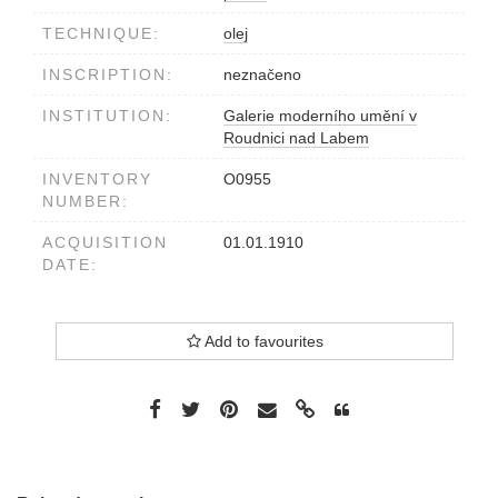
TECHNIQUE:
olej
INSCRIPTION:
neznačeno
INSTITUTION:
Galerie moderního umění v
Roudnici nad Labem
INVENTORY
O0955
NUMBER:
ACQUISITION
01.01.1910
DATE:
Add to favourites