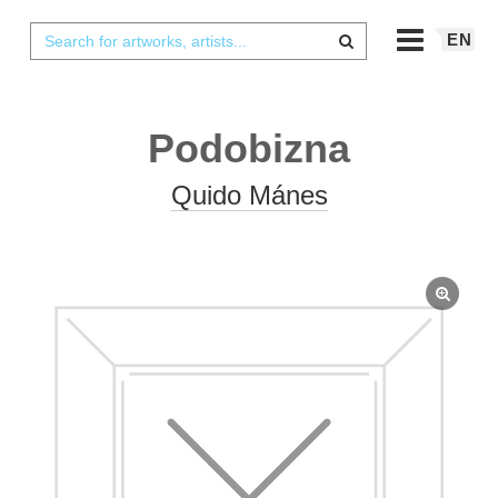
EN
Podobizna
Quido Mánes