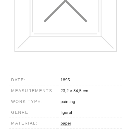
DATE:
1895
MEASUREMENTS:
23,2 × 34,5 cm
WORK TYPE:
painting
GENRE:
figural
MATERIAL:
paper