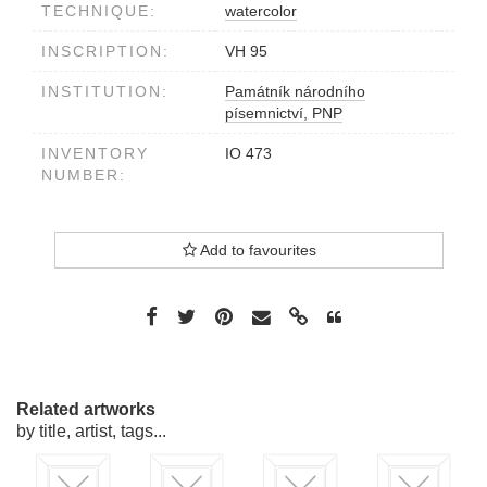
TECHNIQUE:
watercolor
INSCRIPTION:
VH 95
INSTITUTION:
Památník národního
písemnictví, PNP
INVENTORY
IO 473
NUMBER:
Add to favourites
Related artworks
by title, artist, tags...