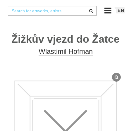
EN
Žižkův vjezd do Žatce
Wlastimil Hofman