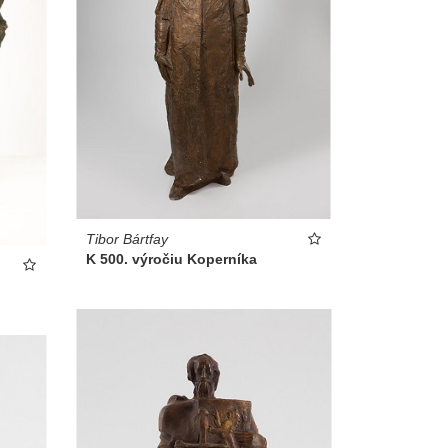
Tibor Bártfay
K 500. výročiu Koperníka