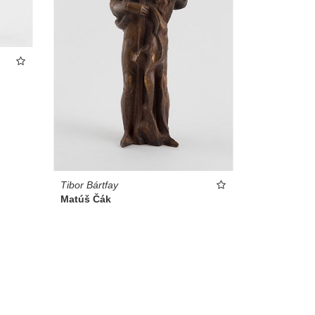
Tibor Bártfay
Matúš Čák