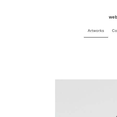
we
Artworks
Co