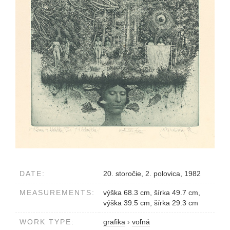
DATE:
20. storočie, 2. polovica, 1982
MEASUREMENTS:
výška 68.3 cm, šírka 49.7 cm,
výška 39.5 cm, šírka 29.3 cm
WORK TYPE:
grafika
›
voľná