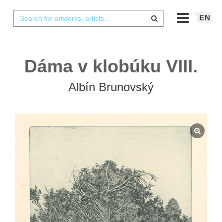
EN
Dáma v klobúku VIII.
Albín Brunovský