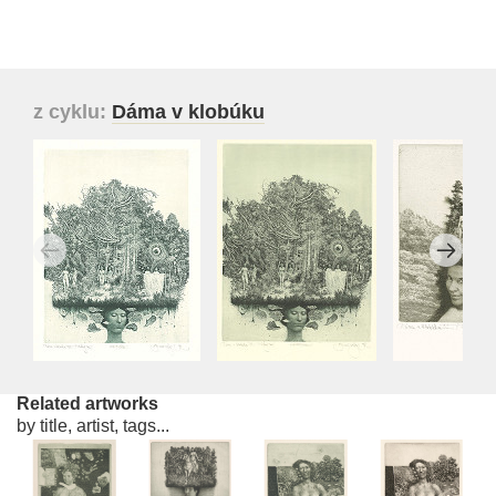
z cyklu:
Dáma v klobúku
Related artworks
by title, artist, tags...