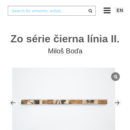
EN
Zo série čierna línia II.
Miloš Boďa