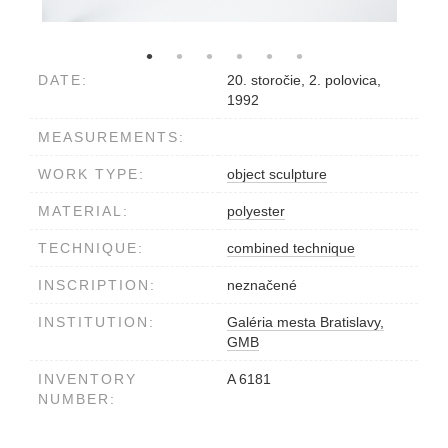
DATE:
20. storočie, 2. polovica,
1992
MEASUREMENTS:
WORK TYPE:
object sculpture
MATERIAL:
polyester
TECHNIQUE:
combined technique
INSCRIPTION:
neznačené
INSTITUTION:
Galéria mesta Bratislavy,
GMB
INVENTORY
A 6181
NUMBER: