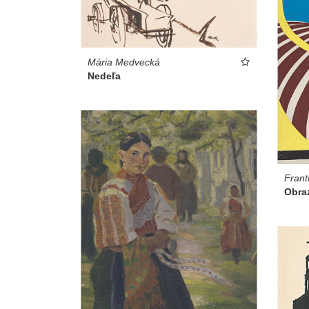
Mária Medvecká
Nedeľa
Frant
Obraz