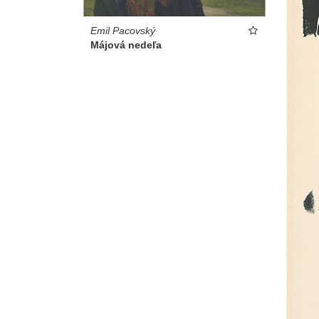
Emil Pacovský
Májová nedeľa