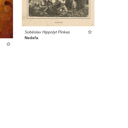
Soběslav Hippolyt Pinkas
Nedeľa