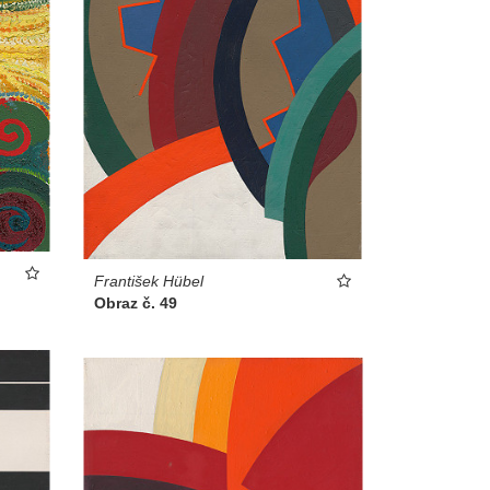
František Hübel
Obraz č. 49