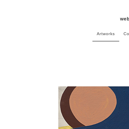
we
Artworks
Co