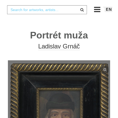
EN
Portrét muža
Ladislav Grnáč