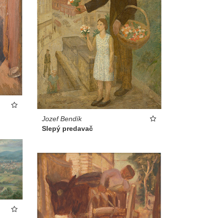
Jozef Bendík
Slepý predavač