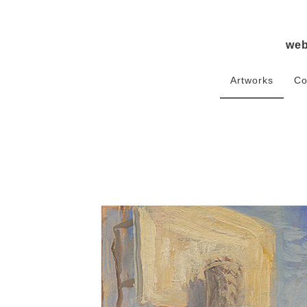
we
Artworks
Co