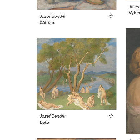
Jozef
Vybe
Jozef Bendík
Zátišie
Jozef Bendík
Leto