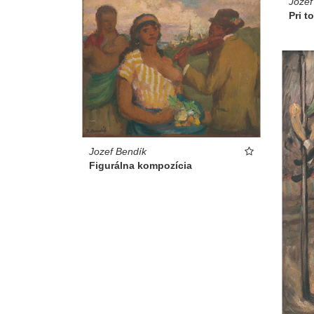
Jozef
Pri t
Jozef Bendík
Figurálna kompozícia