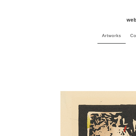
we
Artworks
Co