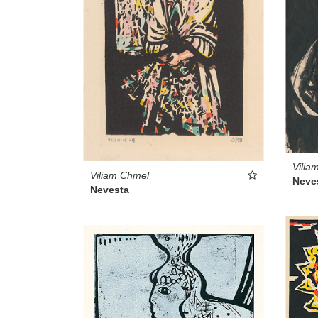
Vilia
Viliam Chmel
Neve
Nevesta