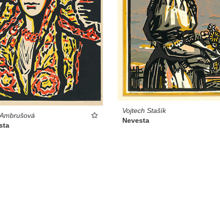
Vojtech Stašík
 Ambrušová
Nevesta
sta