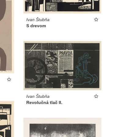
Ivan Štubňa
S drevom
Ivan Štubňa
Revolučná tlač II.