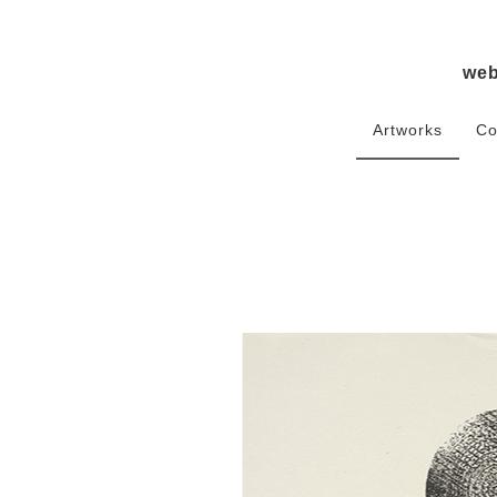
we
Artworks
Co