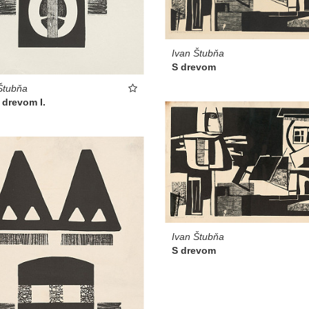
Ivan Štubňa
S drevom
Štubňa
 drevom I.
Ivan Štubňa
S drevom