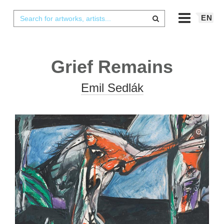
EN
Grief Remains
Emil Sedlák