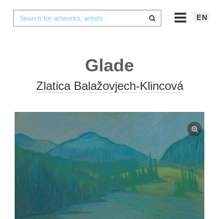
EN
Glade
Zlatica Balažovjech-Klincová