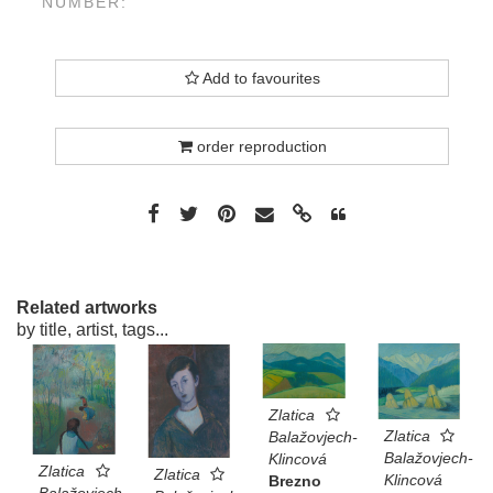
NUMBER:
Add to favourites
order reproduction
Related artworks
by title, artist, tags...
Zlatica
Zlatica
Balažovjech-
Balažovjech-
Klincová
Zlatica
Zlatica
Klincová
Brezno