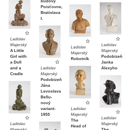
budovy
Poisťovne,
Bratislava
I.
Ladislav
Majerský
Ladislav
Ladislav
A Little
Majerský
Majerský
Girl with
Podobizeň
Robotník
a Doll
Janka
and a
Ladislav
Alexyho
Cradle
Majerský
Podobizeň
Jána
Levoslava
Bellu-
nový
Ladislav
variant-
Majerský
1955
Ladislav
The
Ladislav
Majerský
Head of
Majerský
The