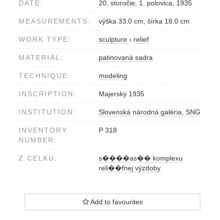
DATE:
20. storočie, 1. polovica, 1935
MEASUREMENTS:
výška 33.0 cm, šírka 18.0 cm
WORK TYPE:
sculpture
›
relief
MATERIAL:
patinovaná sadra
TECHNIQUE:
modeling
INSCRIPTION:
Majerský 1935
INSTITUTION:
Slovenská národná galéria, SNG
INVENTORY
P 318
NUMBER:
Z CELKU:
s����as�� komplexu
reli��fnej výzdoby
Add to favourites