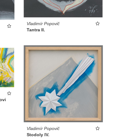
Vladimír Popovič
Tantra II.
ovi
Vladimír Popovič
Stodoly IV.