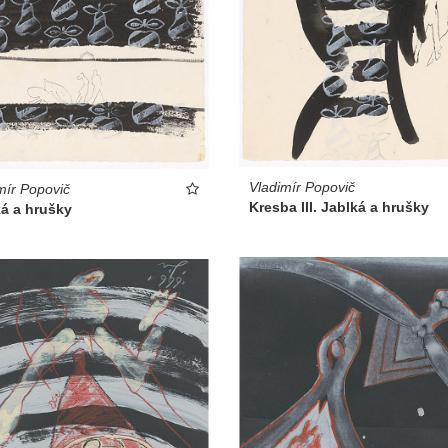
Vladimír Popovič
mír Popovič
Kresba III. Jablká a hrušky
á a hrušky