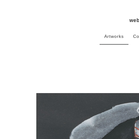
we
Artworks
Co