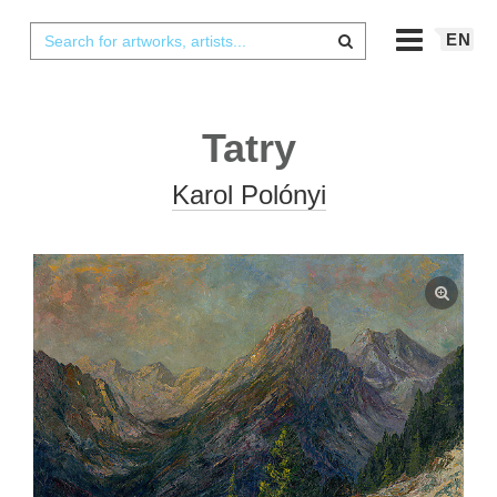
EN
Tatry
Karol Polónyi