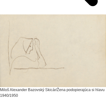
Miloš Alexander Bazovský
Skicár/Žena podopierajúca si hlavu
1940/1950