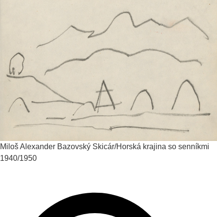
Miloš Alexander Bazovský
Skicár/Horská krajina so senníkmi
1940/1950