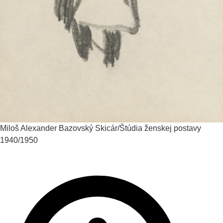
Miloš Alexander Bazovský
Skicár/Štúdia ženskej postavy
1940/1950