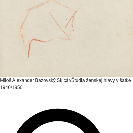
Miloš Alexander Bazovský
Skicár/Štúdia ženskej hlavy v šatke
1940/1950