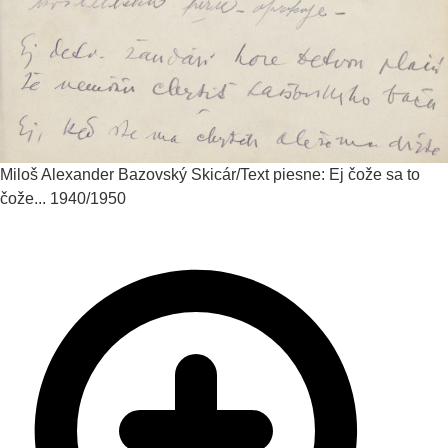
Miloš Alexander Bazovský
Skicár/Text piesne: Ej čože sa to
čože...
1940/1950