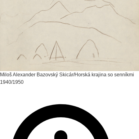
Miloš Alexander Bazovský
Skicár/Horská krajina so senníkmi
1940/1950