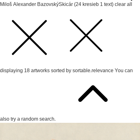
Miloš Alexander Bazovský
Skicár (24 kresieb 1 text)
clear all
displaying
18
artworks sorted by
sortable.relevance
You can
also try
a random search.