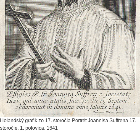
Holandský grafik zo 17. storočia
Portrét Joannisa Suffrena
17.
storočie, 1. polovica, 1641