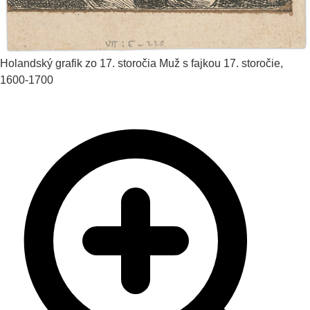
Holandský grafik zo 17. storočia
Muž s fajkou
17. storočie,
1600-1700