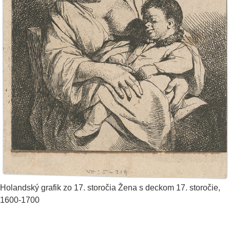
Holandský grafik zo 17. storočia
Žena s deckom
17. storočie,
1600-1700