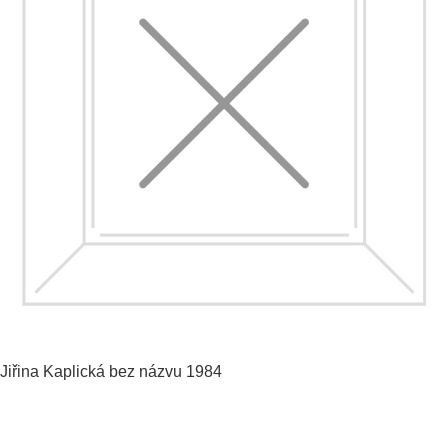
Jiřina Kaplická
bez názvu
1984