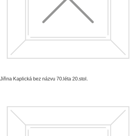
Jiřina Kaplická
bez názvu
70.léta 20.stol.