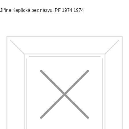
Jiřina Kaplická
bez názvu, PF 1974
1974