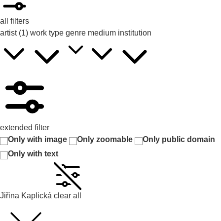
all filters
artist
(1)
work type
genre
medium
institution
extended filter
Only with image
Only zoomable
Only public domain
Only with text
Jiřina Kaplická
clear all