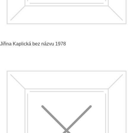
Jiřina Kaplická
bez názvu
1978