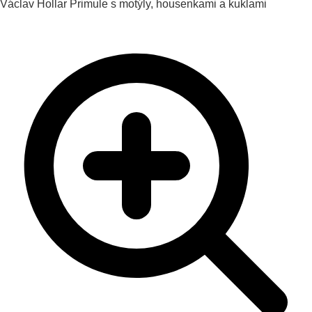
Václav Hollar
Primule s motýly, housenkami a kuklami