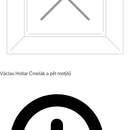
Václav Hollar
Čmelák a pět motýlů