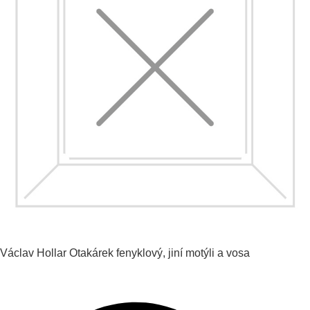
Václav Hollar
Otakárek fenyklový, jiní motýli a vosa