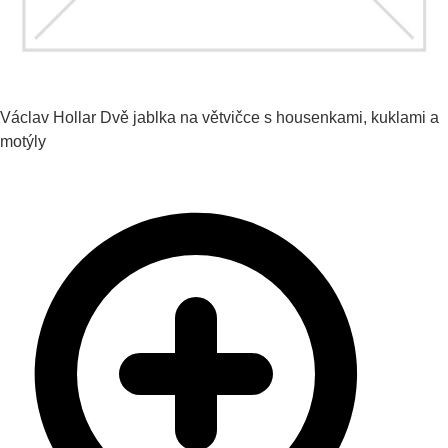
Václav Hollar
Dvě jablka na větvičce s housenkami, kuklami a
motýly