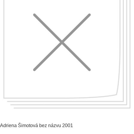
Adriena Šimotová
bez názvu
2001