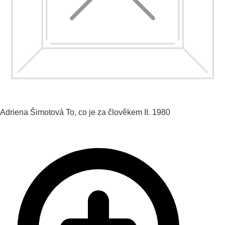
Adriena Šimotová
To, co je za člověkem II.
1980