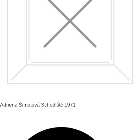
Adriena Šimotová
Schodiště
1971