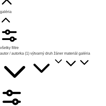
galéria
všetky filtre
autor / autorka
(1)
výtvarný druh
žáner
materiál
galéria