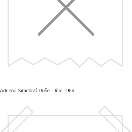
Adriena Šimotová
Duše – tělo
1986