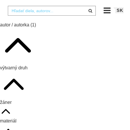
SK
autor / autorka
(1)
výtvarný druh
žáner
materiál