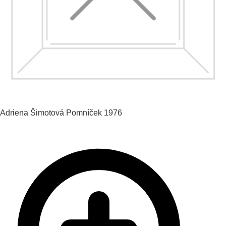
Adriena Šimotová
Pomníček
1976