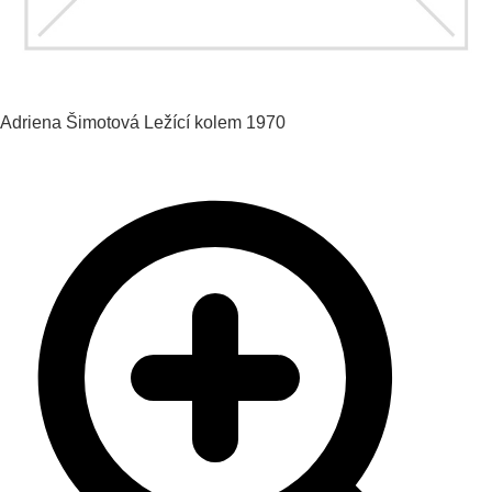
Adriena Šimotová
Ležící
kolem 1970