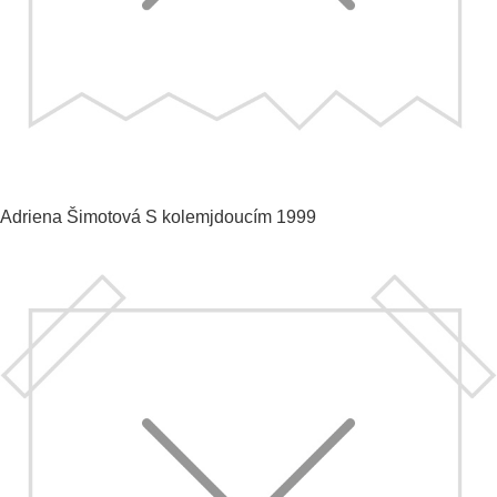
Adriena Šimotová
S kolemjdoucím
1999