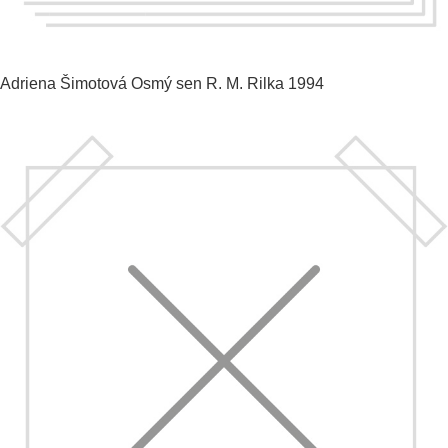
Adriena Šimotová
Osmý sen R. M. Rilka
1994