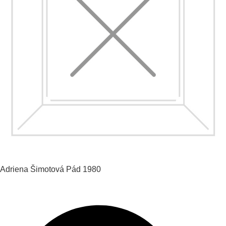
Adriena Šimotová
Pád
1980