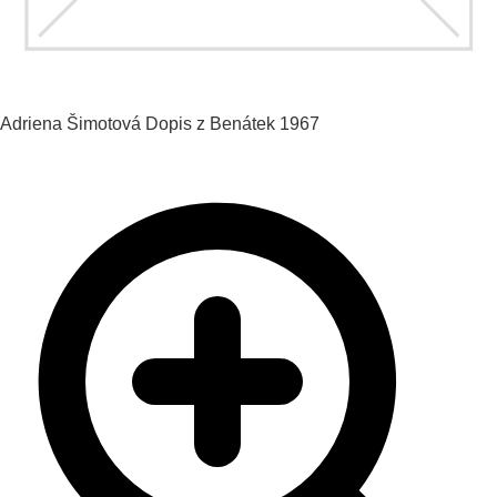
Adriena Šimotová
Dopis z Benátek
1967