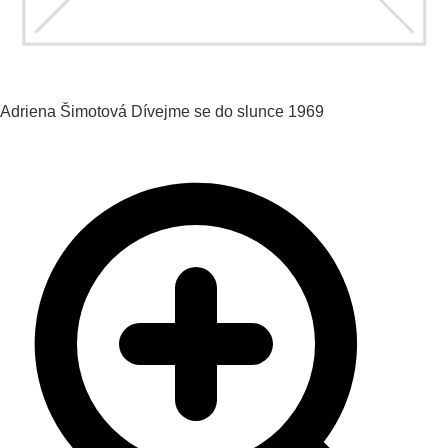
Adriena Šimotová
Dívejme se do slunce
1969