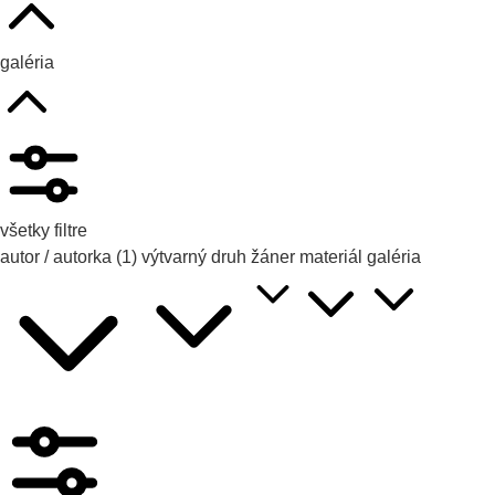
galéria
všetky filtre
autor / autorka
(1)
výtvarný druh
žáner
materiál
galéria