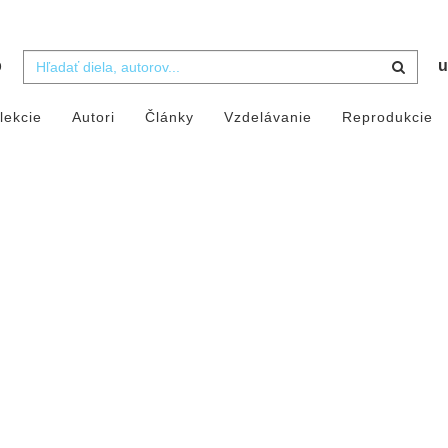
b
u
lekcie
Autori
Články
Vzdelávanie
Reprodukcie