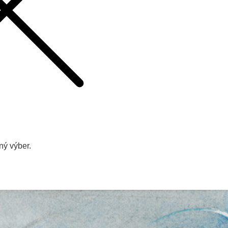
ý výber.