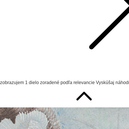
zobrazujem
1
dielo zoradené podľa
relevancie
Vyskúšaj
náhodn