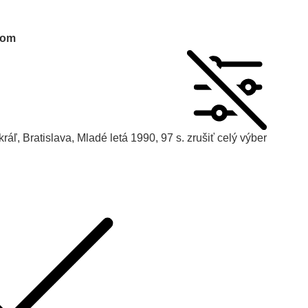
tom
áľ, Bratislava, Mladé letá 1990, 97 s.
zrušiť celý výber