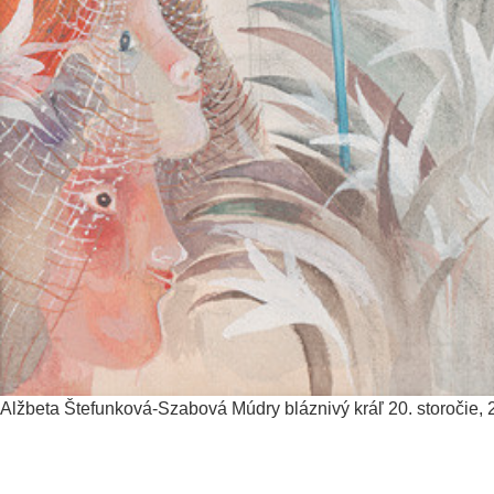
Alžbeta Štefunková-Szabová
Múdry bláznivý kráľ
20. storočie, 