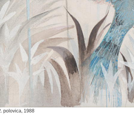
2. polovica, 1988