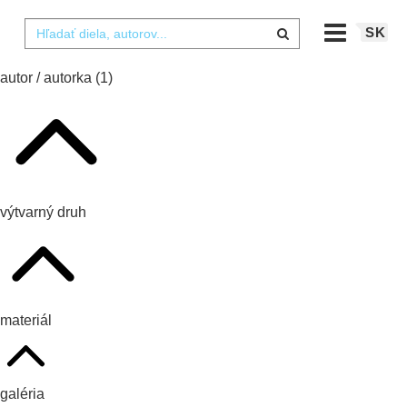
SK
autor / autorka
(1)
výtvarný druh
materiál
galéria