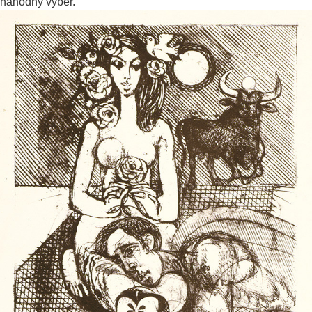
náhodný výber.
To je všetko, priatelia!