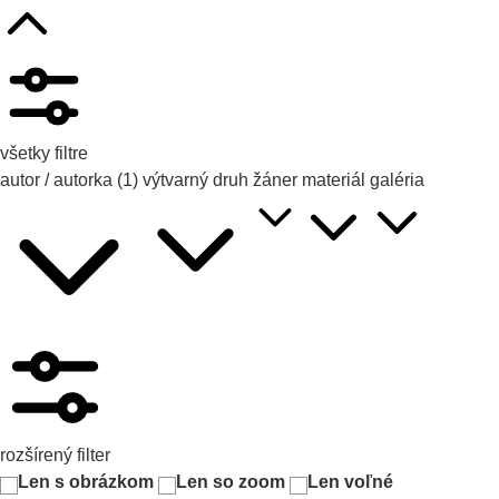
všetky filtre
autor / autorka
(1)
výtvarný druh
žáner
materiál
galéria
rozšírený filter
Len s obrázkom
Len so zoom
Len voľné