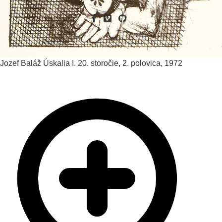
Jozef Baláž
Úskalia I.
20. storočie, 2. polovica, 1972