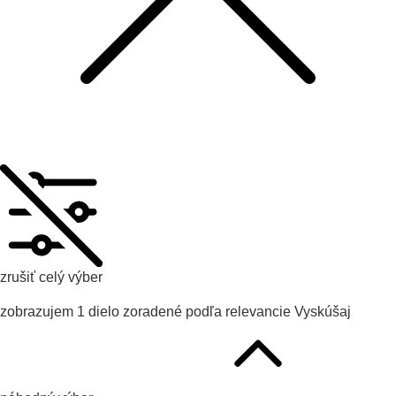
zrušiť celý výber
zobrazujem
1
dielo zoradené podľa
relevancie
Vyskúšaj