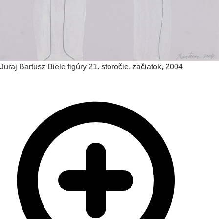
Juraj Bartusz
Biele figúry
21. storočie, začiatok, 2004