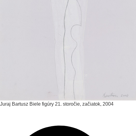
Juraj Bartusz
Biele figúry
21. storočie, začiatok, 2004