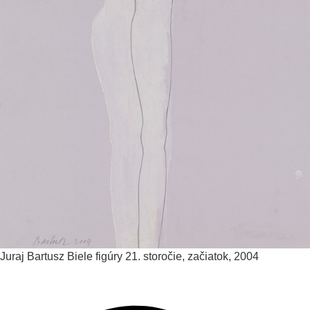
Juraj Bartusz
Biele figúry
21. storočie, začiatok, 2004