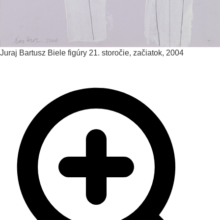
Juraj Bartusz
Biele figúry
21. storočie, začiatok, 2004