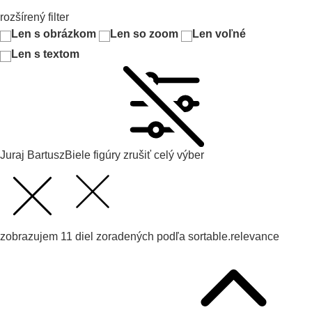
rozšírený filter
Len s obrázkom
Len so zoom
Len voľné
Len s textom
Juraj Bartusz
Biele figúry
zrušiť celý výber
zobrazujem
11
diel zoradených podľa
sortable.relevance