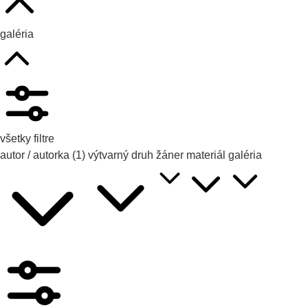
galéria
všetky filtre
autor / autorka
(1)
výtvarný druh
žáner
materiál
galéria