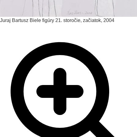
Juraj Bartusz
Biele figúry
21. storočie, začiatok, 2004