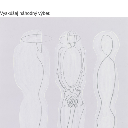
Vyskúšaj
náhodný výber.