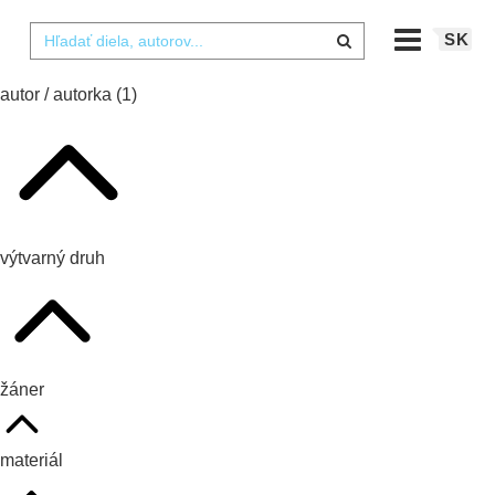
SK
autor / autorka
(1)
výtvarný druh
žáner
materiál