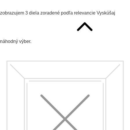
zobrazujem
3
diela zoradené podľa
relevancie
Vyskúšaj
náhodný výber.