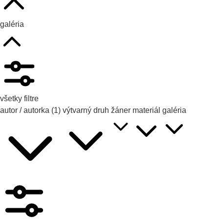
galéria
všetky filtre
autor / autorka
(1)
výtvarný druh
žáner
materiál
galéria