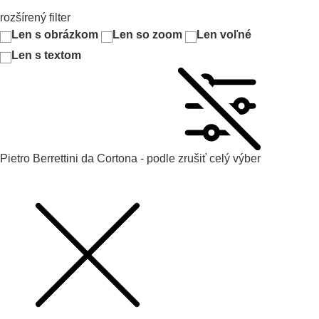
rozšírený filter
Len s obrázkom
Len so zoom
Len voľné
Len s textom
Pietro Berrettini da Cortona - podle
zrušiť celý výber