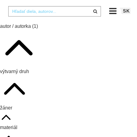
SK
autor / autorka
(1)
výtvarný druh
žáner
materiál