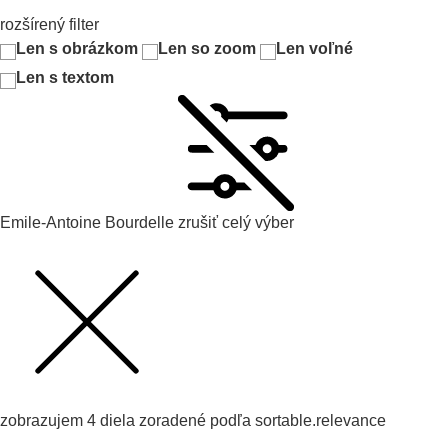
rozšírený filter
Len s obrázkom
Len so zoom
Len voľné
Len s textom
Emile-Antoine Bourdelle
zrušiť celý výber
zobrazujem
4
diela zoradené podľa
sortable.relevance