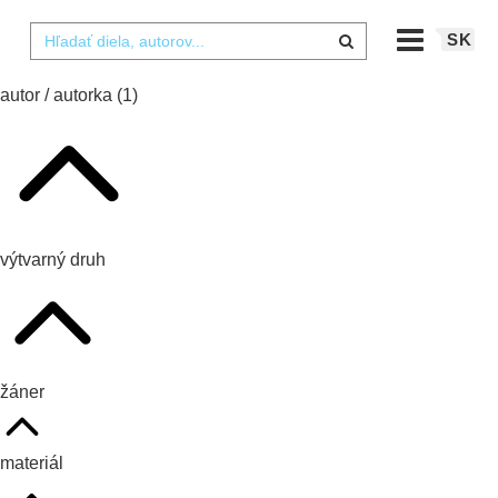
SK
autor / autorka
(1)
výtvarný druh
žáner
materiál