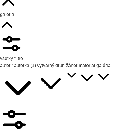
galéria
všetky filtre
autor / autorka
(1)
výtvarný druh
žáner
materiál
galéria