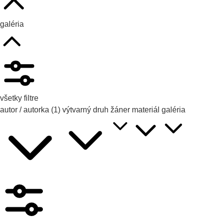
galéria
všetky filtre
autor / autorka
(1)
výtvarný druh
žáner
materiál
galéria