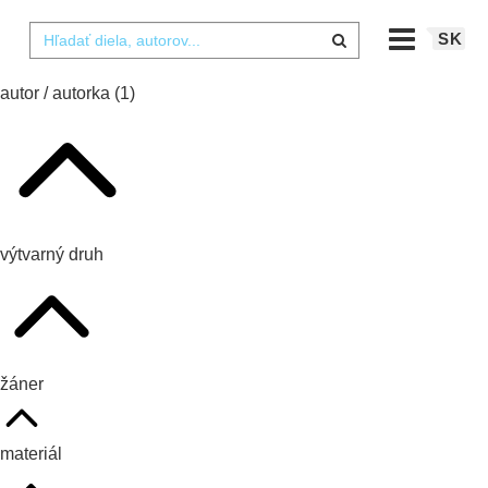
SK
autor / autorka
(1)
výtvarný druh
žáner
materiál