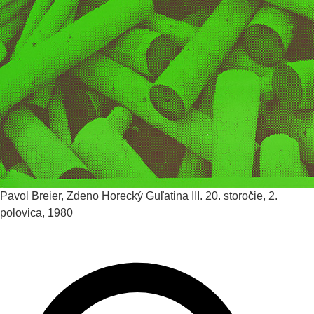
Pavol Breier, Zdeno Horecký
Guľatina III.
20. storočie, 2.
polovica, 1980