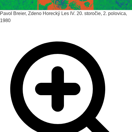
Pavol Breier, Zdeno Horecký
Les IV.
20. storočie, 2. polovica,
1980