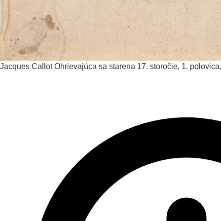
Jacques Callot
Ohrievajúca sa starena
17. storočie, 1. polovic