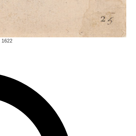
a, 1622