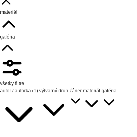
materiál
galéria
všetky filtre
autor / autorka
(1)
výtvarný druh
žáner
materiál
galéria