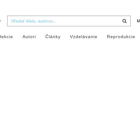
b
u
lekcie
Autori
Články
Vzdelávanie
Reprodukcie