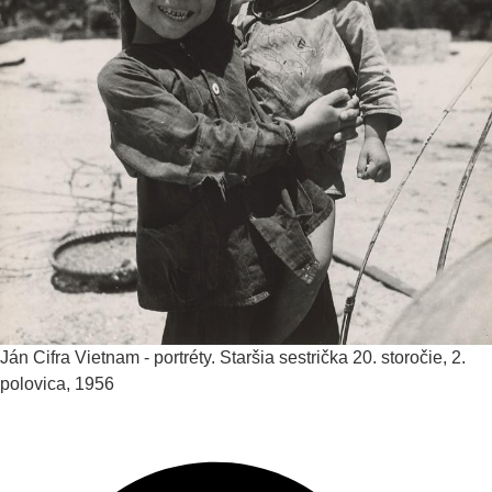
Ján Cifra
Vietnam - portréty. Staršia sestrička
20. storočie, 2.
polovica, 1956