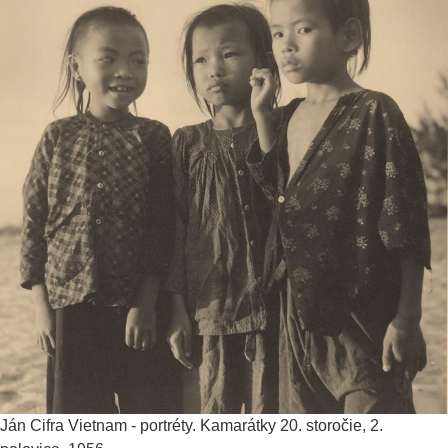
Ján Cifra
Vietnam - portréty. Kamarátky
20. storočie, 2.