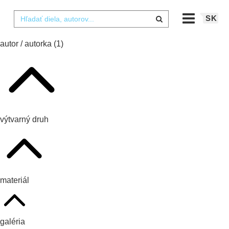
SK
autor / autorka
(1)
výtvarný druh
materiál
galéria