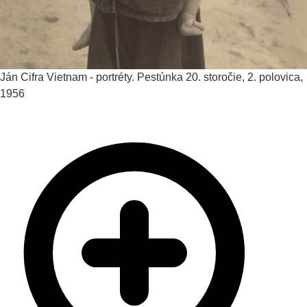
Ján Cifra
Vietnam - portréty. Pestúnka
20. storočie, 2. polovica,
1956