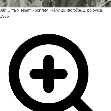
Ján Cifra
Vietnam - portréty. Plány
20. storočie, 2. polovica,
1956