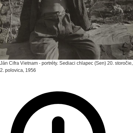
Ján Cifra
Vietnam - portréty. Sediaci chlapec (Sen)
20. storočie,
2. polovica, 1956