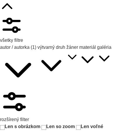
všetky filtre
autor / autorka
(1)
výtvarný druh
žáner
materiál
galéria
rozšírený filter
Len s obrázkom
Len so zoom
Len voľné