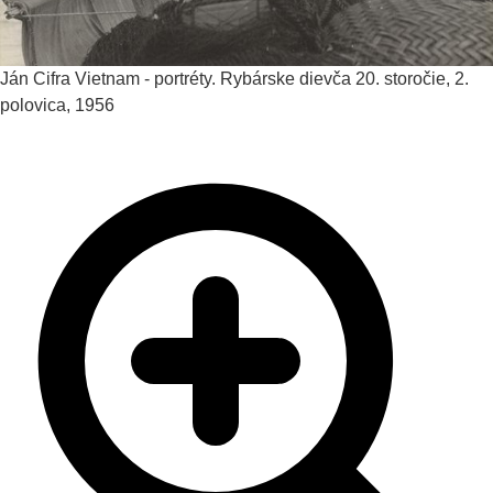
Ján Cifra
Vietnam - portréty. Rybárske dievča
20. storočie, 2.
polovica, 1956