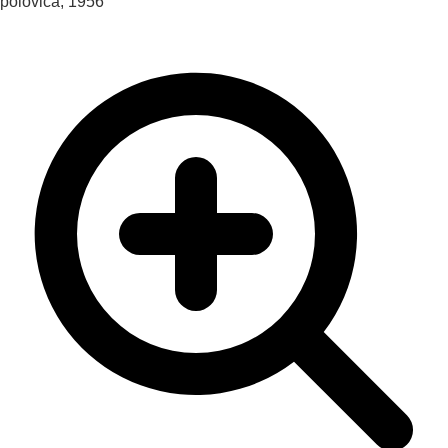
polovica, 1956