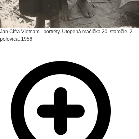
Ján Cifra
Vietnam - portréty. Utopená mačička
20. storočie, 2.
polovica, 1956