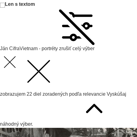
Len s textom
Ján Cifra
Vietnam - portréty
zrušiť celý výber
zobrazujem
22
diel zoradených podľa
relevancie
Vyskúšaj
náhodný výber.