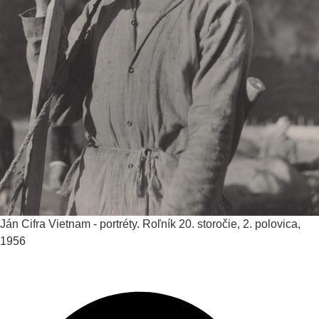
Ján Cifra
Vietnam - portréty. Roľník
20. storočie, 2. polovica,
1956