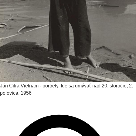
Ján Cifra
Vietnam - portréty. Ide sa umývať riad
20. storočie, 2.
polovica, 1956