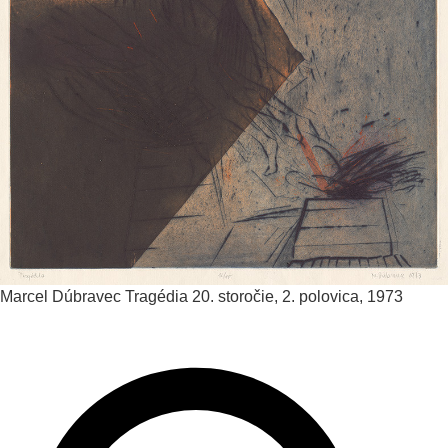
Marcel Dúbravec
Tragédia
20. storočie, 2. polovica, 1973