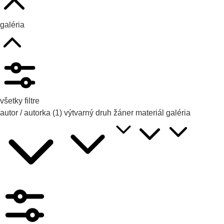
galéria
všetky filtre
autor / autorka
(1)
výtvarný druh
žáner
materiál
galéria