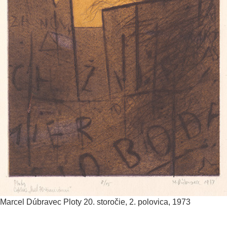
Marcel Dúbravec
Ploty
20. storočie, 2. polovica, 1973