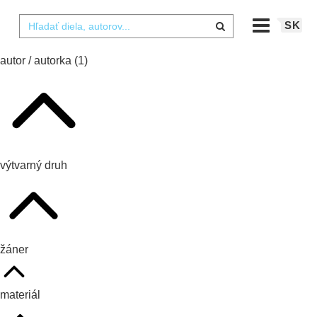
SK
autor / autorka
(1)
výtvarný druh
žáner
materiál