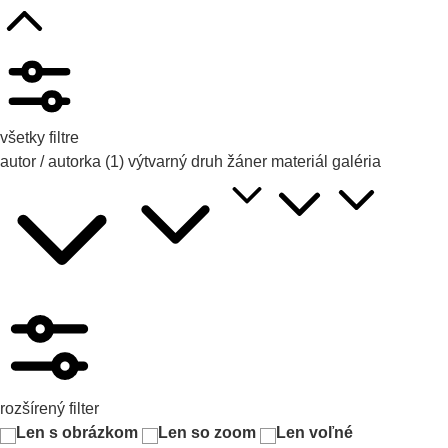
všetky filtre
autor / autorka
(1)
výtvarný druh
žáner
materiál
galéria
rozšírený filter
Len s obrázkom
Len so zoom
Len voľné