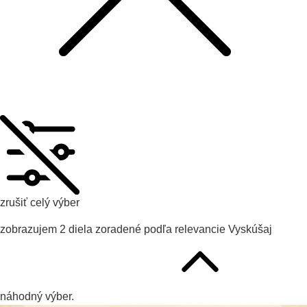
zrušiť celý výber
zobrazujem
2
diela zoradené podľa
relevancie
Vyskúšaj
náhodný výber.