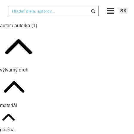
SK
autor / autorka
(1)
výtvarný druh
materiál
galéria